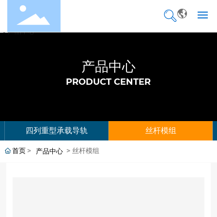
网站首页
产品中心
关于我们
PRODUCT CENTER
产品中心
产品选型
四列重型承载导轨
丝杆模组
企业优势
首页
丝杆模组
产品中心
应用领域
新闻动态