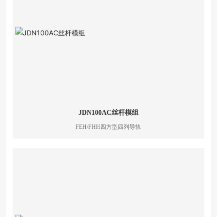
联系我们
JDN100AC丝杆模组
FEH/FHH四方型四列导轨