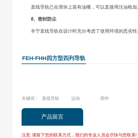
直线导轨已在滑块上装有油嘴，可以直接用注油枪加入
8、密封防尘
丰宁直线导轨在设计时充分考虑了使用环境的恶劣性采
FEH-FHH四方型四列导轨
关键词：
直线导轨
运动
部件
产品留言
注意: 请留下您的联系方式，我们的专业人员会尽快与您联系!