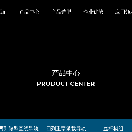
我们
产品中心
产品选型
企业优势
应用领
产品中心
PRODUCT CENTER
两列微型直线导轨
四列重型承载导轨
丝杆模组