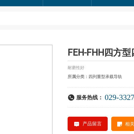
FEH-FHH四方
耐磨性好
所属分类：
四列重型承载导轨
029-332
服务热线：
相
产品留言