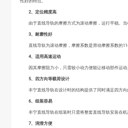
性好的特点。
2、定位精度高
由于直线导轨的摩擦方式为滚动摩擦，运行平稳。当机
3、耐磨性好
直线导轨为滚动摩擦，摩擦系数是滑动摩擦系数的114
4、适用高速运动
因其摩擦阻力小，只需较小动力便能让移动部件运动。
5、四方向等载荷设计
丰宁直线导轨在设计时的结构提供了同时满足四方向的
6、组装容易
丰宁直线导轨在组装时只需将整套直线导轨安装在机器
7、润滑方便