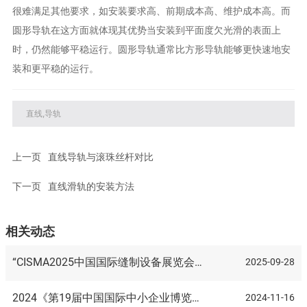
很难满足其他要求，如安装要求高、前期成本高、维护成本高。而
圆形导轨在这方面就体现其优势当安装到平面度欠光滑的表面上
时，仍然能够平稳运行。圆形导轨通常比方形导轨能够更快速地安
装和更平稳的运行。
直线,导轨
上一页
直线导轨与滚珠丝杆对比
下一页
直线滑轨的安装方法
相关动态
“CISMA2025中国国际缝制设备展览会进
2025-09-28
入第三天，咸阳丰宁机械邀您共鉴行业风
采”
2024《第19届中国国际中小企业博览
2024-11-16