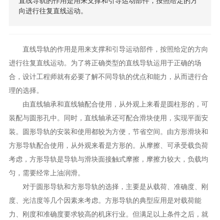
直线导轨的作用是用来支撑和引导运动部件，按照给定的方
联系我们
向进行往复直线运动。
直线导轨的作用是用来支撑和引导运动部件，按照给定的方向
进行往复直线运动。为了将正确类型的直线导轨运用于正确的场
合，设计工程师就有必要了解不同导轨的优点和能力，从而进行合
理的选择。
由直线轴承和直线轴配合使用，从外观上来看是圆柱形的，可
装配与圆形孔中。同时，直线轴承还可配合滑块使用，实现平面安
装。圆形导轨的安装和使用都较为方便，节省空间。由方形滑块和
方形导轨配合使用，从外观来看是方形的。从摩擦、可承受载负荷
考虑，方形导轨是导轨与滑块面接触式摩擦，摩擦力较大，负载均
匀，需要经常上油润滑。
对于圆形导轨和方形导轨的选择，主要是从载荷、准确度、刚
度、光洁度等几个因素来考虑。方形导轨的典型应用是对载荷能
力、刚度和准确度要求较高的机床行业。但满足以上条件之后，就