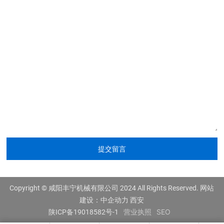
网址：
400-1527891
全国服务热线：
您好，需要我们为您做些什么？
提交留言
*注：请务必信息填写准确，我们会尽快与你取得联系
Copyright © 咸阳丰宁机械有限公司 2024 All Rights Reserved.
网站
建设：中企动力
西安
营业执照
SEO
陕ICP备19018582号-1