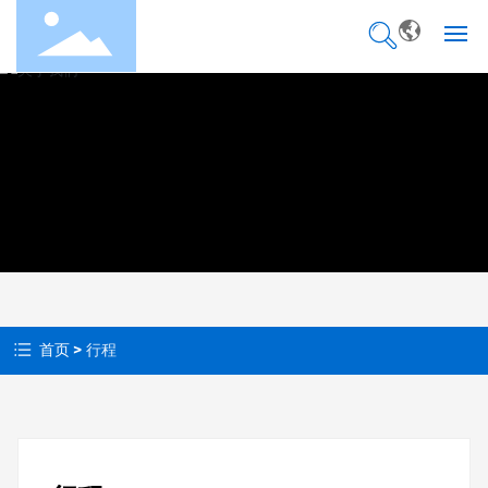
网站首页
关于我们
产品中心
产品选型
企业优势
首页
行程
应用领域
新闻动态